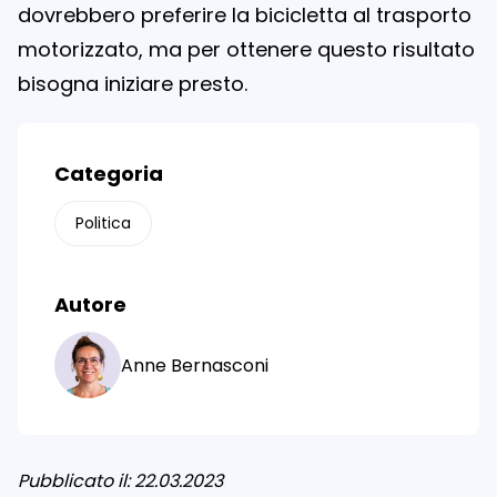
dovrebbero preferire la bicicletta al trasporto
motorizzato, ma per ottenere questo risultato
bisogna iniziare presto.
Categoria
Politica
Autore
Anne Bernasconi
Pubblicato il: 22.03.2023