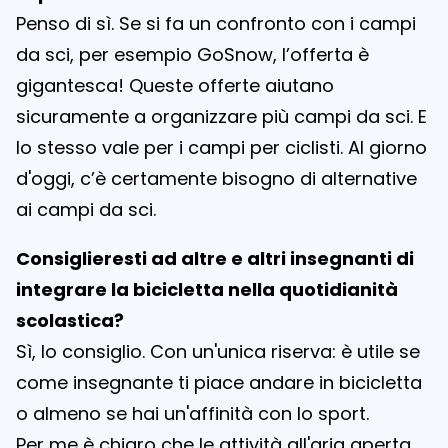
Penso di sì. Se si fa un confronto con i campi
da sci, per esempio GoSnow, l’offerta è
gigantesca! Queste offerte aiutano
sicuramente a organizzare più campi da sci. E
lo stesso vale per i campi per ciclisti. Al giorno
d'oggi, c’è certamente bisogno di alternative
ai campi da sci.
Consiglieresti ad altre e altri insegnanti di
integrare la bicicletta nella quotidianità
scolastica?
Sì, lo consiglio. Con un'unica riserva: è utile se
come insegnante ti piace andare in bicicletta
o almeno se hai un'affinità con lo sport.
Per me è chiaro che le attività all'aria aperta