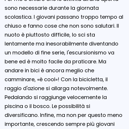
sono necessarie durante la giornata
scolastica. I giovani passano troppo tempo al
chiuso e fanno cose che non sono salutari. Il
nuoto è piuttosto difficile, lo sci sta
lentamente ma inesorabilmente diventando
Choisir la langue
un modello di fine serie, l'escursionismo va
Deutsch
bene ed è molto facile da praticare. Ma
Français
andare in bici è ancora meglio che
Italian
camminare, «è cool»! Con la bicicletta, il
raggio d'azione si allarga notevolmente.
Pedalando si raggiunge velocemente la
piscina o il bosco. Le possibilità si
diversificano. Infine, ma non per questo meno
importante, crescendo sempre più giovani