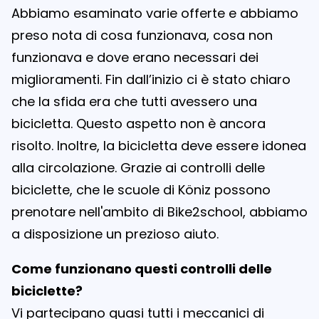
Abbiamo esaminato varie offerte e abbiamo
preso nota di cosa funzionava, cosa non
funzionava e dove erano necessari dei
miglioramenti. Fin dall’inizio ci è stato chiaro
che la sfida era che tutti avessero una
bicicletta. Questo aspetto non è ancora
risolto. Inoltre, la bicicletta deve essere idonea
alla circolazione. Grazie ai controlli delle
biciclette, che le scuole di Köniz possono
prenotare nell'ambito di Bike2school, abbiamo
a disposizione un prezioso aiuto.
Come funzionano questi controlli delle
biciclette?
Vi partecipano quasi tutti i meccanici di