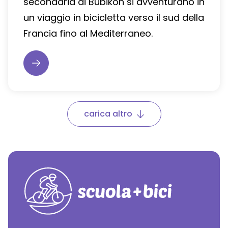
secondaria di Bubikon si avventurano in
un viaggio in bicicletta verso il sud della
Francia fino al Mediterraneo.
carica altro