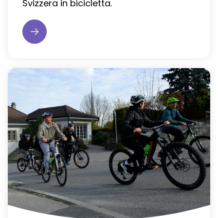
Svizzera in bicicletta.
Choisir la langue
Deutsch
Français
Italian